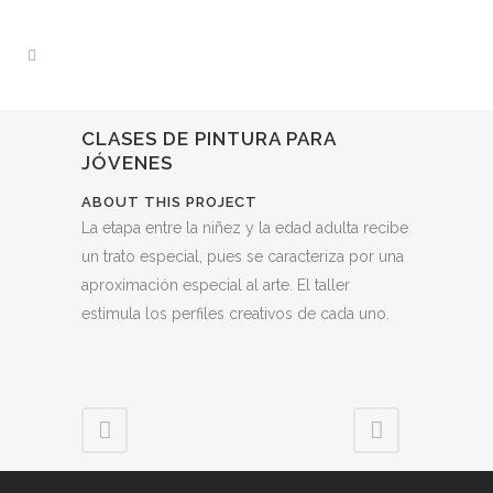
CLASES DE PINTURA PARA
JÓVENES
ABOUT THIS PROJECT
La etapa entre la niñez y la edad adulta recibe
un trato especial, pues se caracteriza por una
aproximación especial al arte. El taller
estimula los perfiles creativos de cada uno.