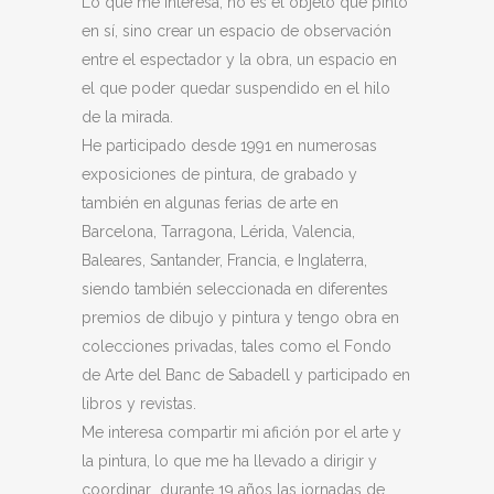
Lo que me interesa, no es el objeto que pinto
en sí, sino crear un espacio de observación
entre el espectador y la obra, un espacio en
el que poder quedar suspendido en el hilo
de la mirada.
He participado desde 1991 en numerosas
exposiciones de pintura, de grabado y
también en algunas ferias de arte en
Barcelona, Tarragona, Lérida, Valencia,
Baleares, Santander, Francia, e Inglaterra,
siendo también seleccionada en diferentes
premios de dibujo y pintura y tengo obra en
colecciones privadas, tales como el Fondo
de Arte del Banc de Sabadell y participado en
libros y revistas.
Me interesa compartir mi afición por el arte y
la pintura, lo que me ha llevado a dirigir y
coordinar durante 19 años las jornadas de