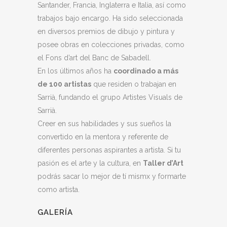
Santander, Francia, Inglaterra e Italia, así como
trabajos bajo encargo. Ha sido seleccionada
en diversos premios de dibujo y pintura y
posee obras en colecciones privadas, como
el Fons d’art del Banc de Sabadell.
En los últimos años ha
coordinado a más
de 100 artistas
que residen o trabajan en
Sarrià, fundando el grupo Artistes Visuals de
Sarrià.
Creer en sus habilidades y sus sueños la
convertido en la mentora y referente de
diferentes personas aspirantes a artista. Si tu
pasión es el arte y la cultura, en
Taller d’Art
podrás sacar lo mejor de tí mismx y formarte
como artista.
GALERÍA